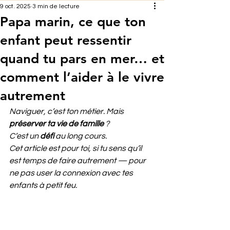
9 oct. 2025
3 min de lecture
Papa marin, ce que ton
enfant peut ressentir
quand tu pars en mer… et
comment l’aider à le vivre
autrement
Naviguer, c’est ton métier. Mais 
préserver ta vie de famille 
? 
C’est un 
défi 
au long cours.
Cet article est pour toi, si tu sens qu’il 
est temps de faire autrement — pour 
ne pas user la connexion avec tes 
enfants à petit feu.