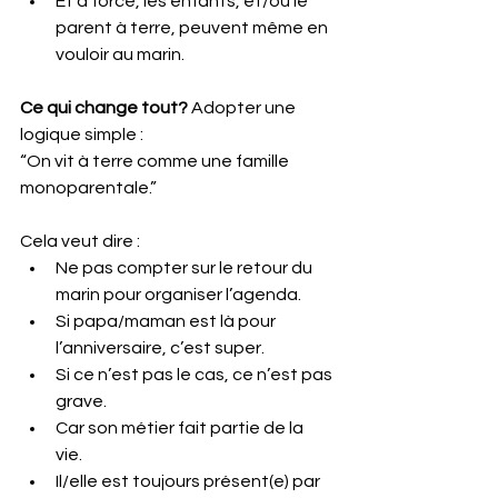
Et à force, les enfants, et/ou le 
parent à terre, peuvent même en 
vouloir au marin.
Ce qui change tout? 
Adopter une 
logique simple :
“On vit à terre comme une famille 
monoparentale.”
Cela veut dire : 
Ne pas compter sur le retour du 
marin pour organiser l’agenda. 
Si papa/maman est là pour 
l’anniversaire, c’est super. 
Si ce n’est pas le cas, ce n’est pas 
grave.
Car son métier fait partie de la 
vie. 
Il/elle est toujours présent(e) par 