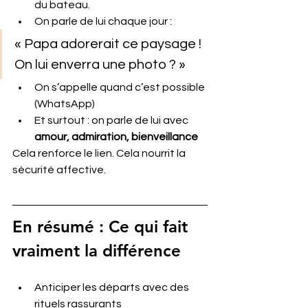
du bateau.
On parle de lui chaque jour :
« Papa adorerait ce paysage ! 
On lui enverra une photo ? »
On s’appelle quand c’est possible 
(WhatsApp)
Et surtout : on parle de lui avec 
amour, admiration, bienveillance
Cela renforce le lien. Cela nourrit la 
sécurité affective.
En résumé : Ce qui fait 
vraiment la différence
Anticiper les départs avec des 
rituels rassurants