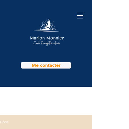
Me contacter
Post