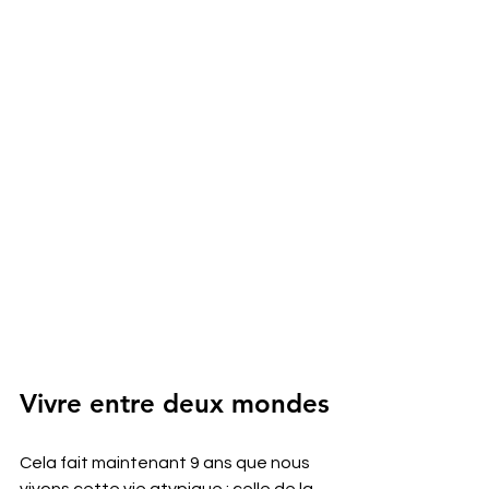
Vivre entre deux mondes
Cela fait maintenant 9 ans que nous 
vivons cette vie atypique : celle de la 