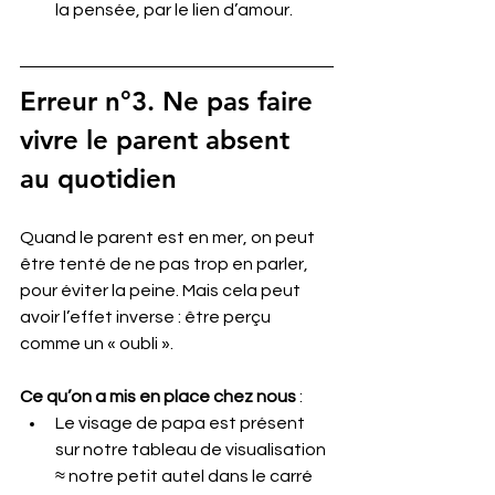
la pensée, par le lien d’amour.
Erreur 
n°
3. Ne pas faire 
vivre le parent absent 
au quotidien
Quand le parent est en mer, on peut 
être tenté de ne pas trop en parler, 
pour éviter la peine. Mais cela peut 
avoir l’effet inverse : être perçu 
comme un « oubli ».
Ce qu’on a mis en place chez nous
 :
Le visage de papa est présent 
sur notre tableau de visualisation 
≈ notre petit autel dans le carré 