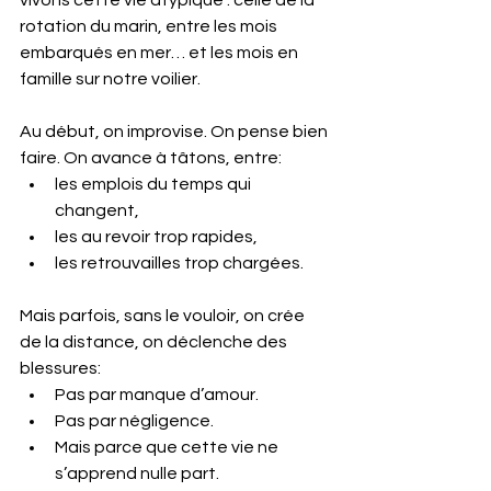
rotation du marin, entre les mois 
embarqués en mer… et les mois en 
famille sur notre voilier.
Au
 début, on improvise. On pense bien 
faire. On avance à tâtons, entre:
les emplois du temps qui 
changent, 
les au revoir trop rapides, 
les retrouvailles trop chargées.
Mais parfois, sans le vouloir, on crée 
de la distance, on déclenche des 
blessures:
Pas par manque d’amour. 
Pas par négligence.
Mais parce que cette vie ne 
s’apprend nulle part.