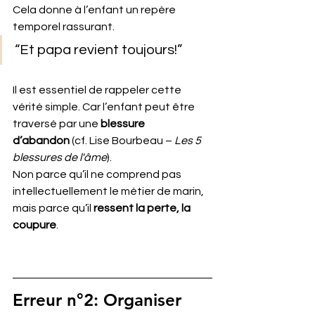
Cela donne à l’enfant un repère 
temporel rassurant. 
“Et papa revient toujours!”
Il est essentiel de rappeler cette 
vérité simple. Car l’enfant peut être 
traversé par une 
blessure 
d’abandon
 (cf. Lise Bourbeau – 
Les 5 
blessures de l'âme
). 
Non parce qu’il ne comprend pas 
intellectuellement le métier de marin, 
mais parce qu’il 
ressent la perte, la 
coupure
.
Erreur 
n°
2: Organiser 