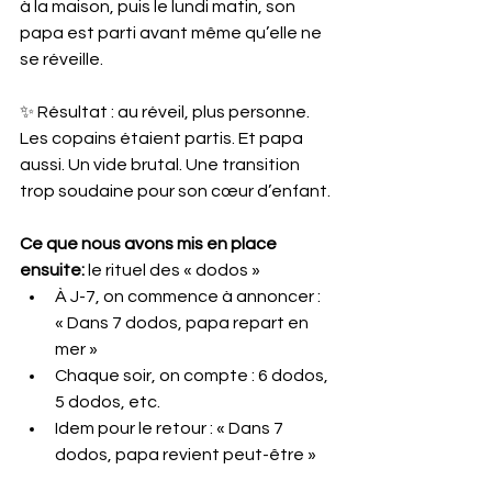
à la maison, puis le lundi matin, son 
papa est parti avant même qu’elle ne 
se réveille.
✨ Résultat : au réveil, plus personne. 
Les copains étaient partis. Et papa 
aussi. Un vide brutal. Une transition 
trop soudaine pour son cœur d’enfant.
Ce que nous avons mis en place 
ensuite:
 le rituel des « dodos » 
À J-7, on commence à annoncer : 
« Dans 7 dodos, papa repart en 
mer »
Chaque soir, on compte : 6 dodos, 
5 dodos, etc.
Idem pour le retour : « Dans 7 
dodos, papa revient peut-être »