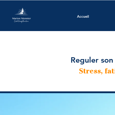
Accueil
Reguler son
Stress, fa