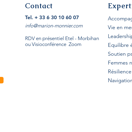
Contact
Expert
Tel. + 33 6 30 10 60 07
Accompag
info@marion-monnier.com
Vie en me
Leadershi
RDV en présentiel Etel - Morbihan
ou Visioconférence Zoom
Equilibre
Soutien p
Femmes n
Résilienc
Navigation