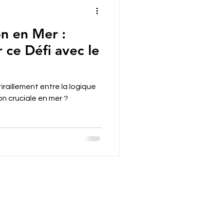
on en Mer :
ce Défi avec le
iraillement entre la logique
ion cruciale en mer ?