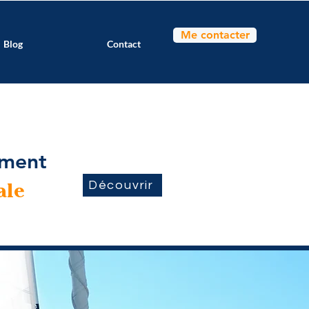
Me contacter
Blog
Contact
ement
Découvrir
ale