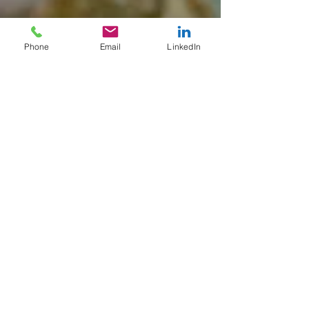
Phone
Email
LinkedIn