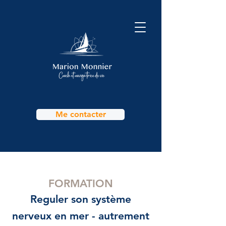
Me contacter
FORMATION
Reguler son système
nerveux en mer - autrement