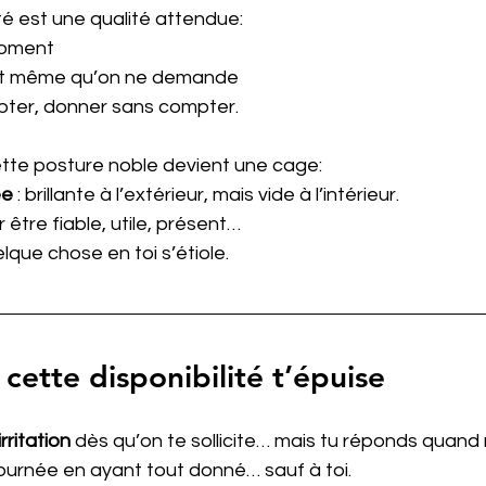
ité est une qualité attendue:
moment
t même qu’on ne demande
apter, donner sans compter.
cette posture noble devient une cage:
ée
 : brillante à l’extérieur, mais vide à l’intérieur.
r être fiable, utile, présent…
lque chose en toi s’étiole.
cette disponibilité t’épuise
irritation
 dès qu’on te sollicite… mais tu réponds quan
journée en ayant tout donné… sauf à toi.