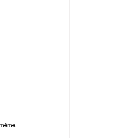
d même.