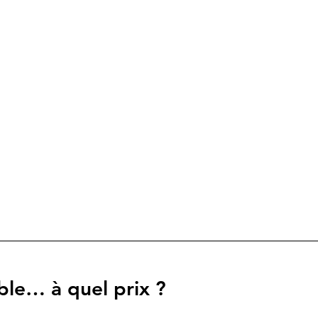
ble… à quel prix ?