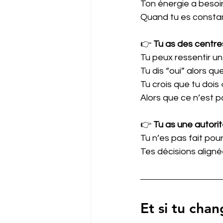
Ton énergie a besoi
Quand tu es constamm
👉
 Tu as des centre
Tu peux ressentir un
Tu dis “oui” alors qu
Tu crois que tu dois 
Alors que ce n’est 
👉
 Tu as une autori
Tu n’es pas fait pou
Tes décisions align
Et si tu chan