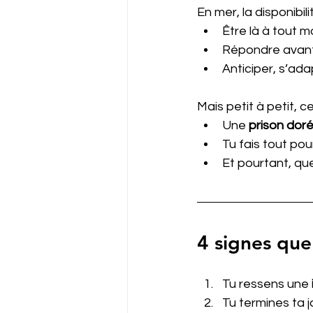
En mer, la disponibil
Être là à tout 
Répondre avan
Anticiper, s’ad
Mais petit à petit, 
Une 
prison dor
Tu fais tout pou
Et pourtant, que
4 signes que 
Tu ressens une 
Tu termines ta 