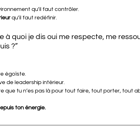
ironnement qu’il faut contrôler.
rieur
 qu’il faut redéfinir.
e à quoi je dis oui me respecte, me resso
suis ?”
re égoïste.
ve de leadership intérieur.
e que tu n’es pas là pour tout faire, tout porter, tout a
 depuis ton énergie.