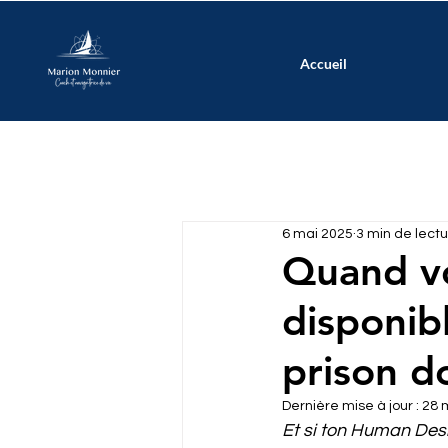
Accueil
6 mai 2025
3 min de lect
Quand v
disponib
prison d
Dernière mise à jour :
28 
Et si ton Human Desi