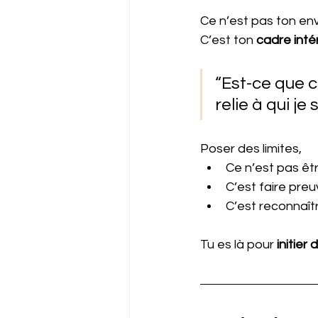
Ce n’est pas ton env
C’est ton 
cadre inté
“Est-ce que c
relie à qui je 
Poser des limites, 
Ce n’est pas êt
C’est faire preu
C’est reconnaîtr
Tu es là pour 
initier