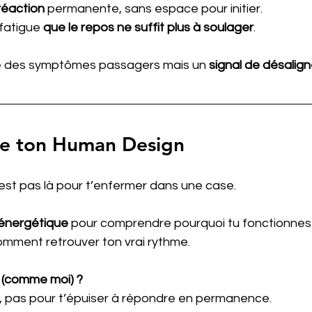
éaction
 permanente, sans espace pour initier.
fatigue 
que le repos ne suffit plus à soulager
.
te des symptômes passagers mais un 
signal de désalig
le ton Human Design
st pas là pour t’enfermer dans une case.
 énergétique
 pour comprendre pourquoi tu fonctionne
mment retrouver ton vrai rythme.
r (comme moi) ?
, pas pour t’épuiser à répondre en permanence.